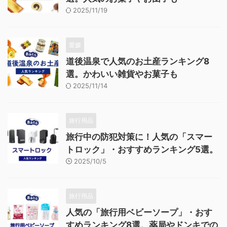
2025/11/19
愛媛
道後温泉で人気のお土産ランキング8
選。かわいい雑貨やお菓子も
2025/11/14
旅行用品
旅行中の防犯対策に！人気の「スマー
トロック」・おすすめランキング5選。
2025/10/5
旅行用品
人気の「旅行用ベビーソープ」・おす
すめランキング8選。薬局やドンキでの