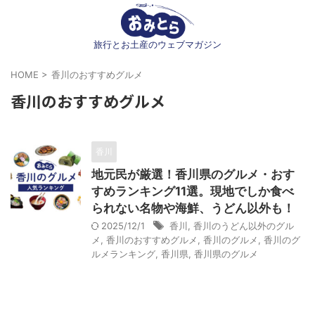
旅行とお土産のウェブマガジン
HOME
>
香川のおすすめグルメ
香川のおすすめグルメ
香川
地元民が厳選！香川県のグルメ・おす
すめランキング11選。現地でしか食べ
られない名物や海鮮、うどん以外も！
2025/12/1
香川
,
香川のうどん以外のグル
メ
,
香川のおすすめグルメ
,
香川のグルメ
,
香川のグ
ルメランキング
,
香川県
,
香川県のグルメ