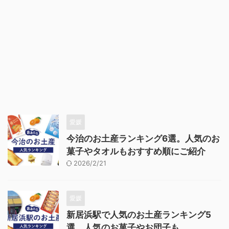
愛媛
今治のお土産ランキング6選。人気のお
菓子やタオルもおすすめ順にご紹介
2026/2/21
愛媛
新居浜駅で人気のお土産ランキング5
選。人気のお菓子やお団子も