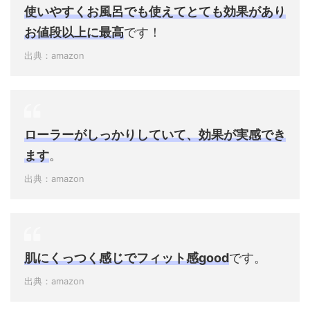
使いやすくお風呂でも使えてとても効果があり
お値段以上に最高
です！
出典：amazon
ローラーがしっかりしていて、効果が実感でき
ます
。
出典：amazon
肌にくっつく感じでフィット感good
です。
出典：amazon