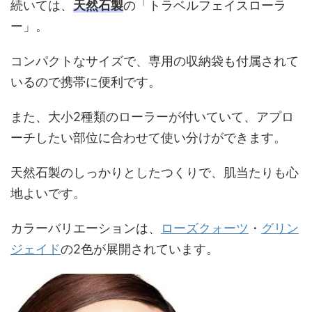
続いては、
天然石製
の「トラベルフェイスローラ
ー」。
コンパクトなサイズで、専用の収納袋も付属されて
いるので携帯に便利です。
また、大小2種類のローラーが付いていて、アプロ
ーチしたい部位に合わせて使い分けができます。
天然石製のしっかりとしたつくりで、肌当たりも心
地よいです。
カラーバリエーションは、
ローズクォーツ
・
グリン
ジェイド
の2色が展開されています。