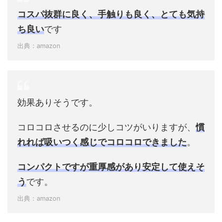
コスパ抜群に良く、手触りも良く、とても気持
ち良い
です
出典：amazon
効果ありそうです。
コロコロさせるのに少しコツがいりますが、
慣
れれば吸いつく感じでコロコロできました
。
コンパクトですが重厚感があり安定して使えそ
う
です。
出典：amazon