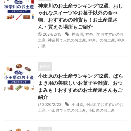
神奈川のお土産ランキング12選。おし
ゃれなスイーツやお菓子以外の食べ
物、おすすめの雑貨も！お土産屋さ
ん・買える場所もご紹介
2024/2/15
神奈川
,
神奈川でおすすめのお
土産
,
神奈川で人気のお土産
,
神奈川のお土産
,
神奈
川県
神奈川
小田原のお土産ランキング12選。ばら
まき用の美味しいお菓子や雑貨、おつ
まみも！おすすめのお土産屋さんもご
紹介
2026/2/23
小田原
,
小田原でおすすめのお
土産
,
小田原で人気のお土産
,
小田原のお土産
神奈川