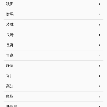
秋田
群馬
茨城
長崎
長野
青森
静岡
香川
高知
鳥取
鹿児島