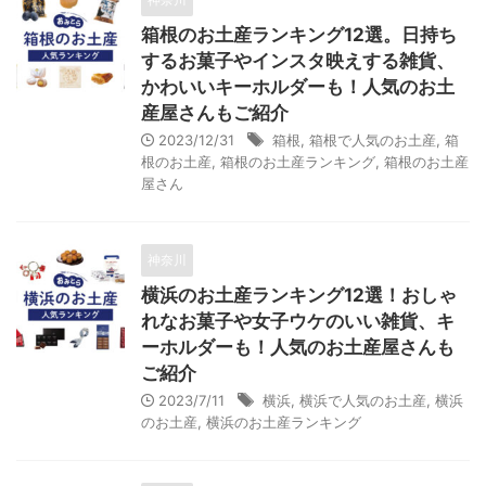
箱根のお土産ランキング12選。日持ち
するお菓子やインスタ映えする雑貨、
かわいいキーホルダーも！人気のお土
産屋さんもご紹介
2023/12/31
箱根
,
箱根で人気のお土産
,
箱
根のお土産
,
箱根のお土産ランキング
,
箱根のお土産
屋さん
神奈川
横浜のお土産ランキング12選！おしゃ
れなお菓子や女子ウケのいい雑貨、キ
ーホルダーも！人気のお土産屋さんも
ご紹介
2023/7/11
横浜
,
横浜で人気のお土産
,
横浜
のお土産
,
横浜のお土産ランキング