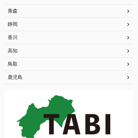
青森
静岡
香川
高知
鳥取
鹿児島