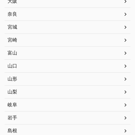
大阪
奈良
宮城
宮崎
富山
山口
山形
山梨
岐阜
岩手
島根