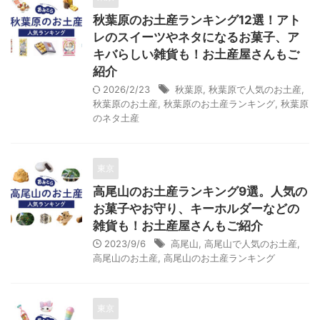
秋葉原のお土産ランキング12選！アト
レのスイーツやネタになるお菓子、ア
キバらしい雑貨も！お土産屋さんもご
紹介
2026/2/23
秋葉原
,
秋葉原で人気のお土産
,
秋葉原のお土産
,
秋葉原のお土産ランキング
,
秋葉原
のネタ土産
東京
高尾山のお土産ランキング9選。人気の
お菓子やお守り、キーホルダーなどの
雑貨も！お土産屋さんもご紹介
2023/9/6
高尾山
,
高尾山で人気のお土産
,
高尾山のお土産
,
高尾山のお土産ランキング
東京