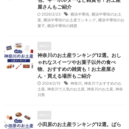
包、キーホルダーなど雑貨も！お土産
屋さんもご紹介
2026/2/23
横浜中華街
,
横浜中華街のお土
産
,
横浜中華街のお土産ランキング
,
横浜中華街のお
菓子
,
横浜中華街の雑貨
神奈川
神奈川のお土産ランキング12選。おし
ゃれなスイーツやお菓子以外の食べ
物、おすすめの雑貨も！お土産屋さ
ん・買える場所もご紹介
2024/2/15
神奈川
,
神奈川でおすすめのお
土産
,
神奈川で人気のお土産
,
神奈川のお土産
,
神奈
川県
神奈川
小田原のお土産ランキング12選。ばら