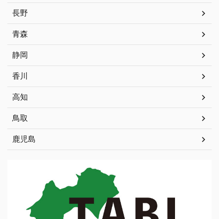
長野
青森
静岡
香川
高知
鳥取
鹿児島