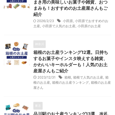
まき用の美味しいお菓子や雑貨、おつ
まみも！おすすめのお土産屋さんもご
紹介
2026/2/23
小田原
,
小田原でおすすめのお
土産
,
小田原で人気のお土産
,
小田原のお土産
神奈川
箱根のお土産ランキング12選。日持ち
するお菓子やインスタ映えする雑貨、
かわいいキーホルダーも！人気のお土
産屋さんもご紹介
2023/12/31
箱根
,
箱根で人気のお土産
,
箱
根のお土産
,
箱根のお土産ランキング
,
箱根のお土産
屋さん
東京
品川駅のお土産ランキング13選。改札