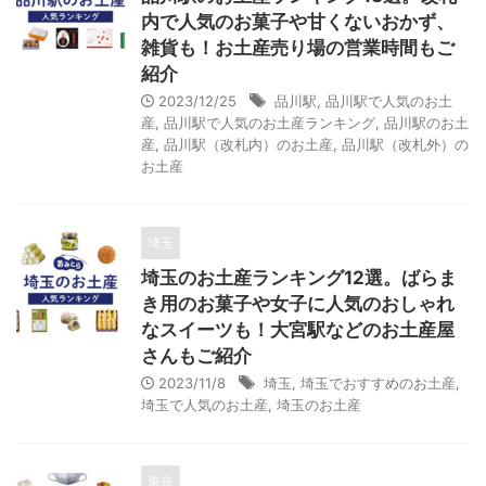
内で人気のお菓子や甘くないおかず、
雑貨も！お土産売り場の営業時間もご
紹介
2023/12/25
品川駅
,
品川駅で人気のお土
産
,
品川駅で人気のお土産ランキング
,
品川駅のお土
産
,
品川駅（改札内）のお土産
,
品川駅（改札外）の
お土産
埼玉
埼玉のお土産ランキング12選。ばらま
き用のお菓子や女子に人気のおしゃれ
なスイーツも！大宮駅などのお土産屋
さんもご紹介
2023/11/8
埼玉
,
埼玉でおすすめのお土産
,
埼玉で人気のお土産
,
埼玉のお土産
東京