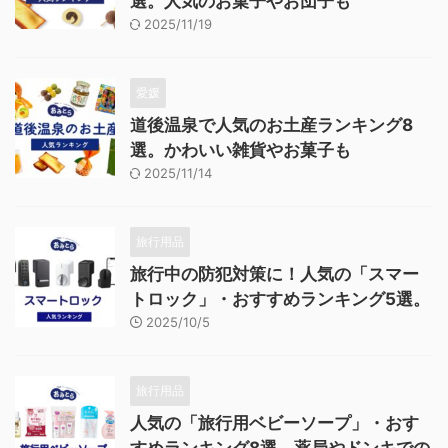
選。人気のお菓子やお団子も
2025/11/19
愛媛
道後温泉で人気のお土産ランキング8
選。かわいい雑貨やお菓子も
2025/11/14
旅行用品
旅行中の防犯対策に！人気の「スマー
トロック」・おすすめランキング5選。
2025/10/5
旅行用品
人気の「旅行用ベビーソープ」・おす