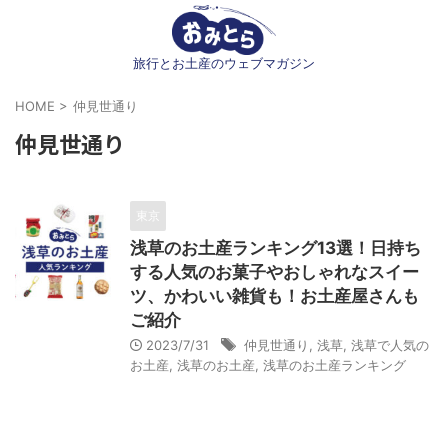
旅行とお土産のウェブマガジン
HOME
>
仲見世通り
仲見世通り
東京
浅草のお土産ランキング13選！日持ち
する人気のお菓子やおしゃれなスイー
ツ、かわいい雑貨も！お土産屋さんも
ご紹介
2023/7/31
仲見世通り
,
浅草
,
浅草で人気の
お土産
,
浅草のお土産
,
浅草のお土産ランキング