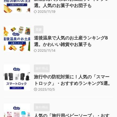
選。人気のお菓子やお団子も
2025/11/19
愛媛
道後温泉で人気のお土産ランキング8
選。かわいい雑貨やお菓子も
2025/11/14
旅行用品
旅行中の防犯対策に！人気の「スマー
トロック」・おすすめランキング5選。
2025/10/5
旅行用品
人気の「旅行用ベビーソープ」・おす