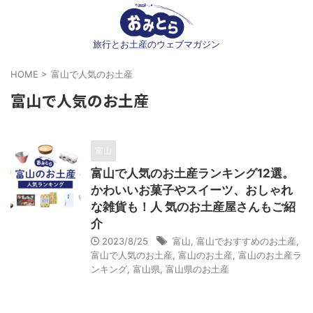
旅行とお土産のウェブマガジン
HOME
>
富山で人気のお土産
富山で人気のお土産
富山
富山で人気のお土産ランキング12選。
かわいいお菓子やスイーツ、おしゃれ
な雑貨も！人 気のお土産屋さんもご紹
介
2023/8/25
富山
,
富山でおすすめのお土産
,
富山で人気のお土産
,
富山のお土産
,
富山のお土産ラ
ンキング
,
富山県
,
富山県のお土産