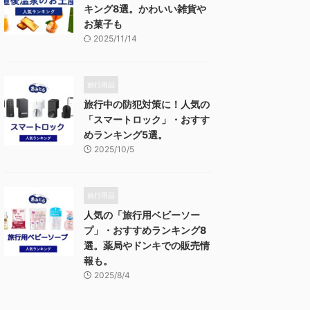
キング8選。かわいい雑貨や
お菓子も
2025/11/14
旅行用品
旅行中の防犯対策に！人気の
「スマートロック」・おすす
めランキング5選。
2025/10/5
旅行用品
人気の「旅行用ベビーソー
プ」・おすすめランキング8
選。薬局やドンキでの販売情
報も。
2025/8/4