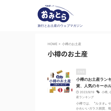
旅行とお土産のウェブマガジン
HOME
>
小樽のお土産
小樽のお土産
北海道
小樽のお土産ランキ
貨、人気のキーホ
2023/9/19
小樽
,
産ランキング
小樽では、〝ルタオ〟
かわいいガラス雑貨、