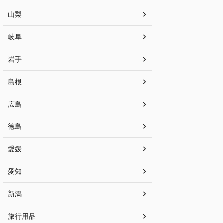
山梨
岐阜
岩手
島根
広島
徳島
愛媛
愛知
新潟
旅行用品