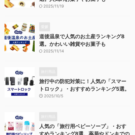
2025/11/19
愛媛
道後温泉で人気のお土産ランキング8
選。かわいい雑貨やお菓子も
2025/11/14
旅行用品
旅行中の防犯対策に！人気の「スマー
トロック」・おすすめランキング5選。
2025/10/5
旅行用品
人気の「旅行用ベビーソープ」・おす
すめランキング8選。薬局やドンキでの