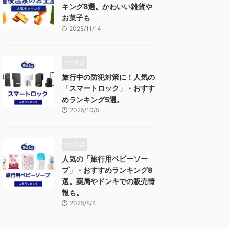
キング8選。かわいい雑貨や
お菓子も
2025/11/14
旅行用品
旅行中の防犯対策に！人気の
「スマートロック」・おすす
めランキング5選。
2025/10/5
旅行用品
人気の「旅行用ベビーソー
プ」・おすすめランキング8
選。薬局やドンキでの販売情
報も。
2025/8/4