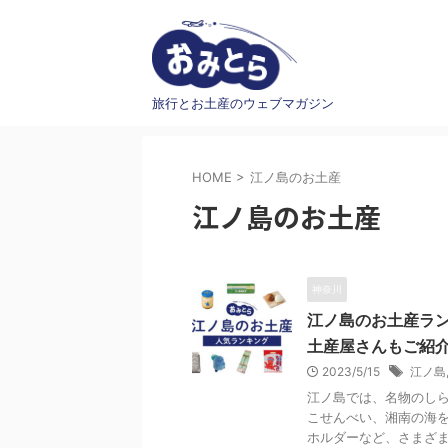
旅行とお土産のウェブマガジン
HOME
>
江ノ島のお土産
江ノ島のお土産
神奈川
江ノ島のお土産ラン
土産屋さんもご紹
2023/5/15
江ノ島
江ノ島では、名物のし
こせんべい、湘南の海
ホルダーなど、さまざまな