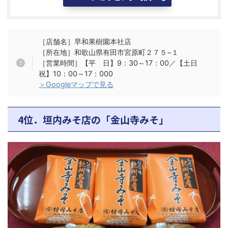
［店舗名］早和果樹園本社店
［所在地］和歌山県有田市宮原町２７５−１
［営業時間］【平 日】9：30～17：00／【土日
祝】10：00～17：000
＞Googleマップで見る
4位．垣内みそ店の「金山寺みそ」