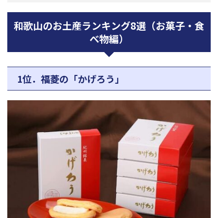
和歌山のお土産ランキング8選（お菓子・食
べ物編）
1位．福菱の「かげろう」