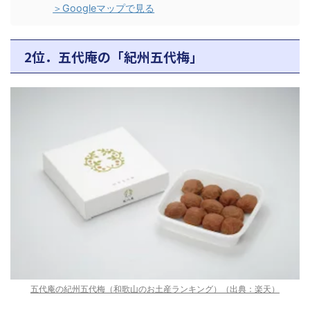
＞Googleマップで見る
2位．五代庵の「紀州五代梅」
五代庵の紀州五代梅（和歌山のお土産ランキング）（出典：楽天）