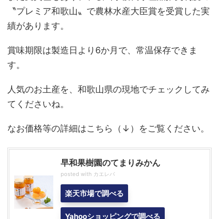
〝プレミア和歌山〟で農林水産大臣賞を受賞した実
績があります。
賞味期限は製造日より6か月で、常温保存できま
す。
人気のお土産を、和歌山県の現地でチェックしてみ
てくださいね。
なお価格等の詳細はこちら（↓）をご覧ください。
早和果樹園のてまりみかん
posted with
カエレバ
楽天市場で調べる
Yahooショッピングで調べる