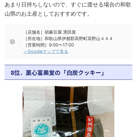
あまり日持ちしないので、すぐに渡せる場合の和歌
山県のお土産としておすすめです。
［店舗名］胡麻豆腐 濱田屋
［所在地］和歌山県伊都郡高野町高野山４４４
［営業時間］9:00〜17:00
＞Googleマップで見る
8位．菓心富美堂の「白炭クッキー」