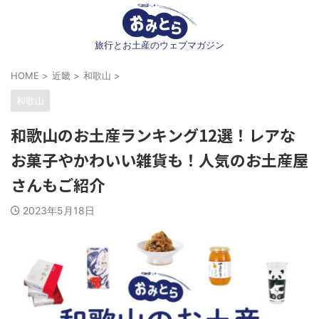
旅行とお土産のウェブマガジン
HOME
>
近畿
>
和歌山
>
和歌山
和歌山のお土産ランキング12選！レアな
お菓子やかわいい雑貨も！人気のお土産屋
さんもご紹介
2023年5月18日