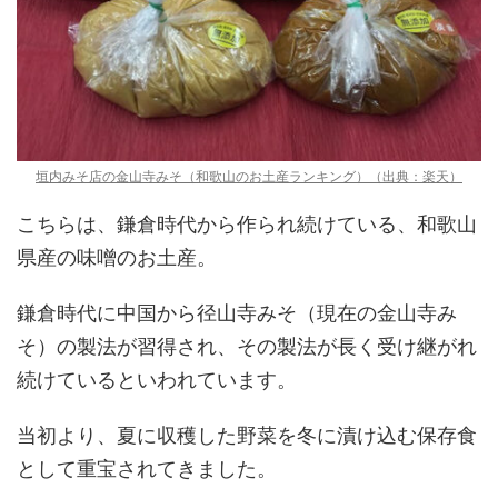
垣内みそ店の金山寺みそ（和歌山のお土産ランキング）（出典：楽天）
こちらは、鎌倉時代から作られ続けている、和歌山
県産の味噌のお土産。
鎌倉時代に中国から径山寺みそ（現在の金山寺み
そ）の製法が習得され、その製法が長く受け継がれ
続けているといわれています。
当初より、夏に収穫した野菜を冬に漬け込む保存食
として重宝されてきました。