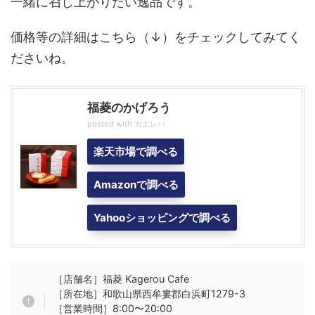
一緒に召し上がりたい逸品です。
価格等の詳細はこちら（↓）をチェックしてみてく
ださいね。
福菱のかげろう
posted with
カエレバ
楽天市場で調べる
Amazonで調べる
Yahooショッピングで調べる
［店舗名］福菱 Kagerou Cafe
［所在地］和歌山県西牟婁郡白浜町1279-3
［営業時間］8:00〜20:00