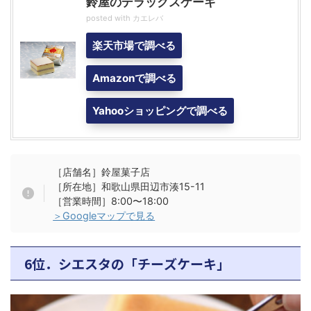
鈴屋のデラックスケーキ
posted with
カエレバ
楽天市場で調べる
Amazonで調べる
Yahooショッピングで調べる
［店舗名］鈴屋菓子店
［所在地］和歌山県田辺市湊15-11
［営業時間］8:00〜18:00
＞Googleマップで見る
6位．シエスタの「チーズケーキ」