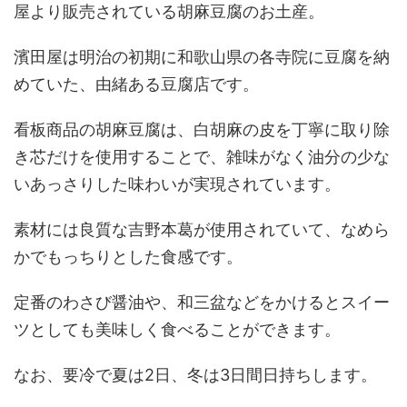
屋より販売されている胡麻豆腐のお土産。
濱田屋は明治の初期に和歌山県の各寺院に豆腐を納
めていた、由緒ある豆腐店です。
看板商品の胡麻豆腐は、白胡麻の皮を丁寧に取り除
き芯だけを使用することで、雑味がなく油分の少な
いあっさりした味わいが実現されています。
素材には良質な吉野本葛が使用されていて、なめら
かでもっちりとした食感です。
定番のわさび醤油や、和三盆などをかけるとスイー
ツとしても美味しく食べることができます。
なお、要冷で夏は2日、冬は3日間日持ちします。