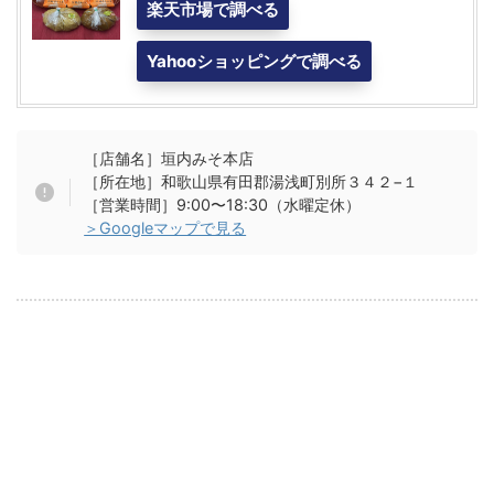
楽天市場で調べる
Yahooショッピングで調べる
［店舗名］垣内みそ本店
［所在地］和歌山県有田郡湯浅町別所３４２−１
［営業時間］9:00〜18:30（水曜定休）
＞Googleマップで見る