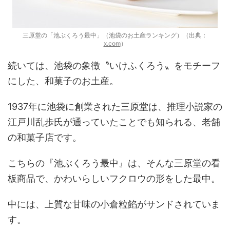
三原堂の「池ぶくろう最中」（池袋のお土産ランキング）（出典：
x.com
）
続いては、池袋の象徴〝いけふくろう〟をモチーフ
にした、和菓子のお土産。
1937年に池袋に創業された三原堂は、推理小説家の
江戸川乱歩氏が通っていたことでも知られる、老舗
の和菓子店です。
こちらの『池ぶくろう最中』は、そんな三原堂の看
板商品で、かわいらしいフクロウの形をした最中。
中には、上質な甘味の小倉粒餡がサンドされていま
す。