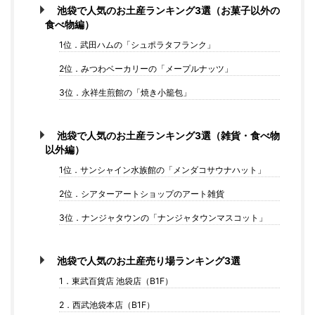
池袋で人気のお土産ランキング3選（お菓子以外の
食べ物編）
1位．武田ハムの「シュポラタフランク」
2位．みつわベーカリーの「メープルナッツ」
3位．永祥生煎館の「焼き小籠包」
池袋で人気のお土産ランキング3選（雑貨・食べ物
以外編）
1位．サンシャイン水族館の「メンダコサウナハット」
2位．シアターアートショップのアート雑貨
3位．ナンジャタウンの「ナンジャタウンマスコット」
池袋で人気のお土産売り場ランキング3選
1．東武百貨店 池袋店（B1F）
2．西武池袋本店（B1F）