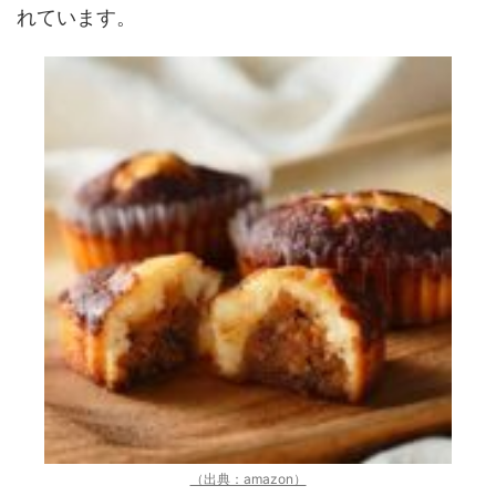
れています。
（出典：amazon）