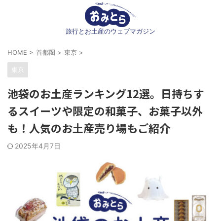
旅行とお土産のウェブマガジン
HOME
>
首都圏
>
東京
>
東京
池袋のお土産ランキング12選。日持ちす
るスイーツや限定の和菓子、お菓子以外
も！人気のお土産売り場もご紹介
2025年4月7日