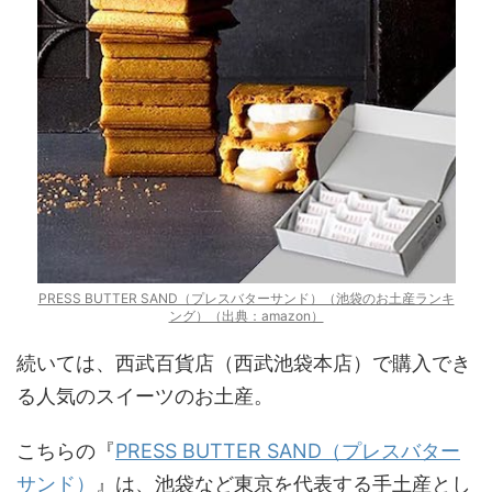
PRESS BUTTER SAND（プレスバターサンド）（池袋のお土産ランキ
ング）（出典：amazon）
続いては、西武百貨店（西武池袋本店）で購入でき
る人気のスイーツのお土産。
こちらの『
PRESS BUTTER SAND（プレスバター
サンド）
』は、池袋など東京を代表する手土産とし