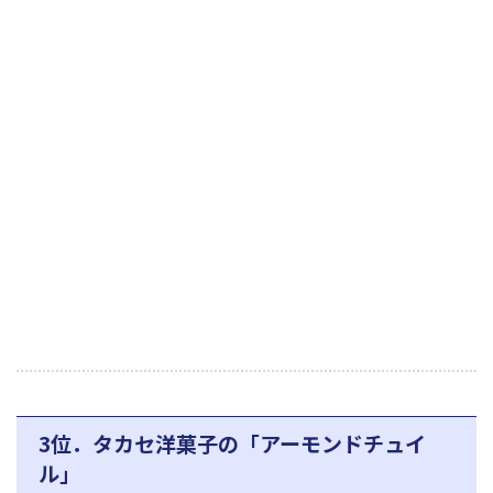
3位．タカセ洋菓子の「アーモンドチュイ
ル」