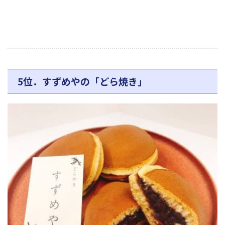
5位．すずめやの「どら焼き」