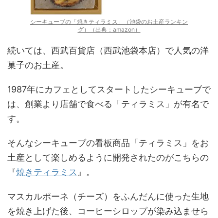
シーキューブの「焼きティラミス」（池袋のお土産ランキン
グ）（出典：amazon）
続いては、西武百貨店（西武池袋本店）で人気の洋
菓子のお土産。
1987年にカフェとしてスタートしたシーキューブで
は、創業より店舗で食べる「ティラミス」が有名で
す。
そんなシーキューブの看板商品「ティラミス」をお
土産として楽しめるように開発されたのがこちらの
『
焼きティラミス
』。
マスカルポーネ（チーズ）をふんだんに使った生地
を焼き上げた後、コーヒーシロップが染み込ませら