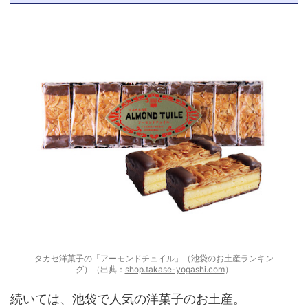
タカセ洋菓子の「アーモンドチュイル」（池袋のお土産ランキン
グ）（出典：
shop.takase-yogashi.com
）
続いては、池袋で人気の洋菓子のお土産。