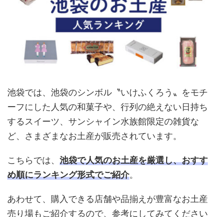
池袋では、池袋のシンボル〝いけふくろう〟をモチ
ーフにした人気の和菓子や、行列の絶えない日持ち
するスイーツ、サンシャイン水族館限定の雑貨な
ど、さまざまなお土産が販売されています。
こちらでは、
池袋で人気のお土産を厳選し、おすす
め順にランキング形式でご紹介
。
あわせて、購入できる店舗や品揃えが豊富なお土産
売り場もご紹介するので、参考にしてみてください