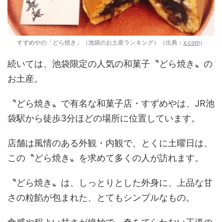
すずめやの「どら焼き」（池袋のお土産ランキング）（出典：
x.com
）
続いては、池袋限定の人気の和菓子〝どら焼き〟の
お土産。
〝どら焼き〟で有名な和菓子店・すずめやは、JR池
袋駅から徒歩3分ほどの場所に位置しています。
店舗は風情のある外観・内観で、とくに土曜日は、
この〝どら焼き〟を求めて多くの人が訪れます。
〝どら焼き〟は、しっとりとした外身に、上品な甘
さの粒餡が包まれた、とてもシンプルなもの。