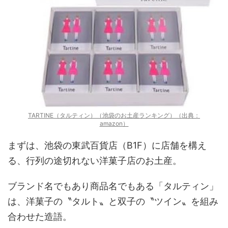
TARTINE（タルティン）（池袋のお土産ランキング）（出典：
amazon）
まずは、池袋の東武百貨店（B1F）に店舗を構え
る、行列の途切れない洋菓子店のお土産。
ブランド名でもあり商品名でもある「タルティン」
は、洋菓子の〝タルト〟と双子の〝ツイン〟を組み
合わせた造語。