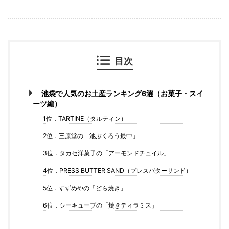
目次
池袋で人気のお土産ランキング6選（お菓子・スイ
ーツ編）
1位．TARTINE（タルティン）
2位．三原堂の「池ぶくろう最中」
3位．タカセ洋菓子の「アーモンドチュイル」
4位．PRESS BUTTER SAND（プレスバターサンド）
5位．すずめやの「どら焼き」
6位．シーキューブの「焼きティラミス」